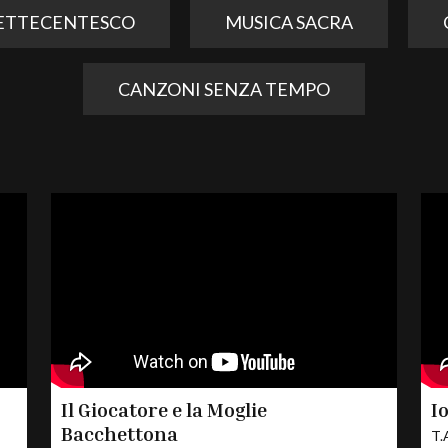
ETTECENTESCO
MUSICA SACRA
CANZONI SENZA TEMPO
Il Giocatore e la Moglie
I
Bacchettona
T.