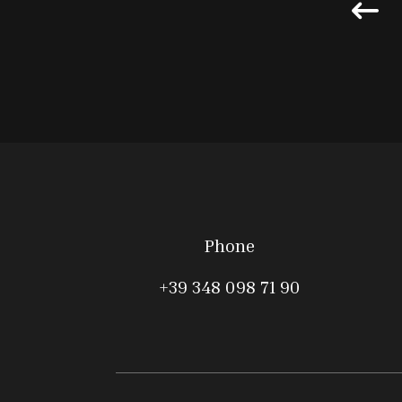
Phone
+39 348 098 71 90