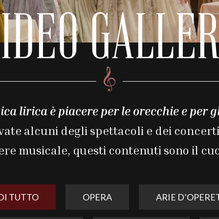
IDEO GALLE
ca lirica è piacere per le orecchie e per gl
vate alcuni degli spettacoli e dei concerti
ere musicale, questi contenuti sono il cuo
DI TUTTO
OPERA
ARIE D’OPERE