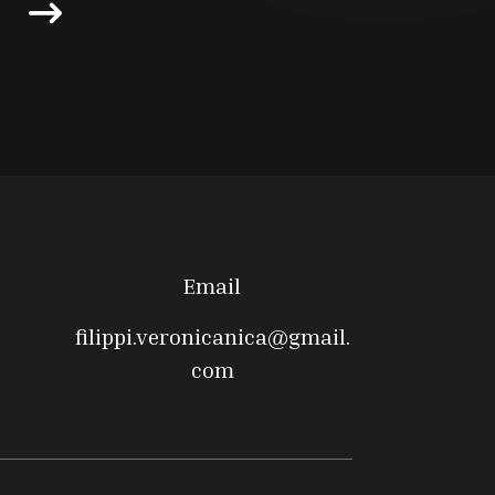
Email
filippi.veronicanica@gmail.
com