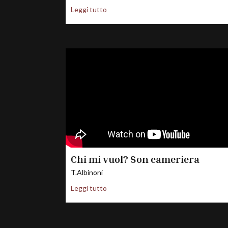
Leggi tutto
Chi mi vuol? Son cameriera
T.Albinoni
Leggi tutto