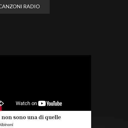
CANZONI RADIO
o non sono una di quelle
Albinoni