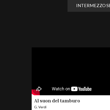
INTERMEZZO S
Al suon del tamburo
G. Verdi