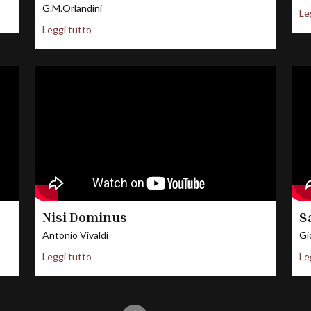
G.M.Orlandini
Le
Leggi tutto
Nisi Dominus
S
Antonio Vivaldi
Gi
Leggi tutto
Le