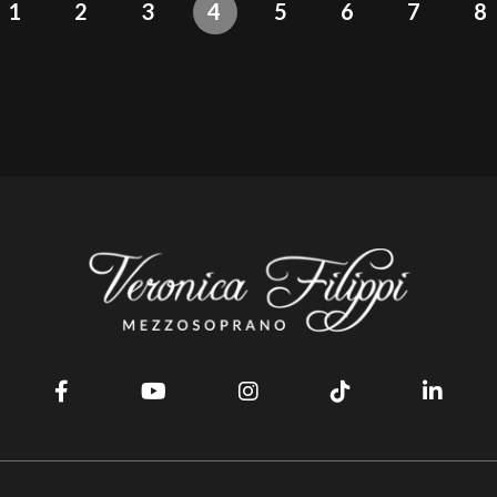
1
2
3
4
5
6
7
8