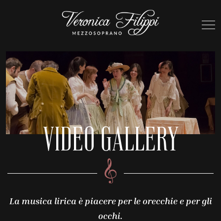
VIDEO GALLERY
La musica lirica è piacere per le orecchie e per gli
occhi.